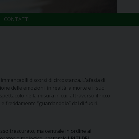
CONTATTI
immancabili discorsi di circostanza. L’afasia di
one delle emozioni: in realtà la morte e il suo
pettacolo nella misura in cui, attraverso il ricco
e e freddamente “guardandolo” dal di fuori.
sso trascurato, ma centrale in ordine al
aboratorio teologico-pastorale
I RITI DEL