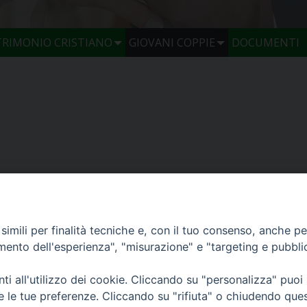
TRIMONIO CRISTIANO
GIOVANI COPPIE
DOCUMENTI
imili per finalità tecniche e, con il tuo consenso, anche per 
amento dell'esperienza", "misurazione" e "targeting e pubbli
i all'utilizzo dei cookie. Cliccando su "personalizza" puoi
re le tue preferenze. Cliccando su "rifiuta" o chiudendo que
 di Udine 2017