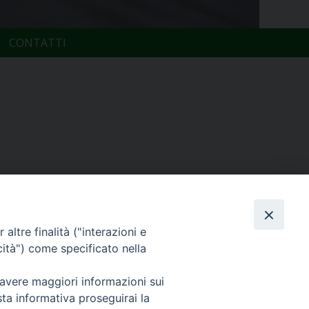
CONTATTI
altre finalità ("interazioni e
cità") come specificato nella
 avere maggiori informazioni sui
sta informativa proseguirai la