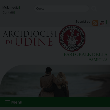
Skip
Multimedia
to
Contatti
content
Seguici su
PASTORALE DELLA
FAMIGLIA
Menu