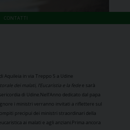
CONTATTI
o di Aquileia in via Treppo 5 a Udine
orale dei malati, l’Eucaristia e la fede
e sarà
isericordia di Udine.Nell’Anno dedicato dal papa
ore i ministri verranno invitati a riflettere sul
ompiti precipui dei ministri straordinari della
eucaristica ai malati e agli anziani.Prima ancora