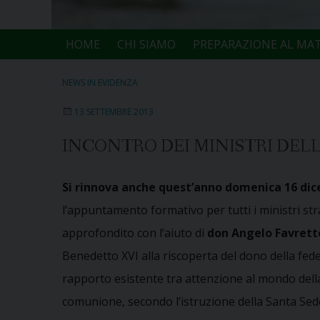
HOME
CHI SIAMO
PREPARAZIONE AL MA
NEWS IN EVIDENZA
13 SETTEMBRE 2013
INCONTRO DEI MINISTRI DEL
Si rinnova anche quest’anno domenica 16 di
l’appuntamento formativo per tutti i ministri str
approfondito con l’aiuto di
don Angelo Favrett
Benedetto XVI alla riscoperta del dono della fede 
rapporto esistente tra attenzione al mondo della s
comunione, secondo l’istruzione della Santa Se