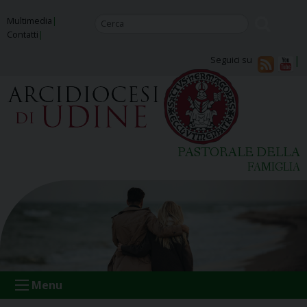
Skip
Multimedia
to
Contatti
content
Seguici su
PASTORALE DELLA
FAMIGLIA
Menu