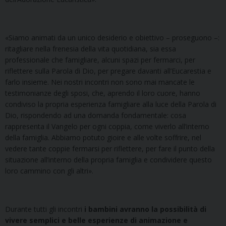
«Siamo animati da un unico desiderio e obiettivo – proseguono –:
ritagliare nella frenesia della vita quotidiana, sia essa
professionale che famigliare, alcuni spazi per fermarci, per
riflettere sulla Parola di Dio, per pregare davanti all’Eucarestia e
farlo insieme. Nei nostri incontri non sono mai mancate le
testimonianze degli sposi, che, aprendo il loro cuore, hanno
condiviso la propria esperienza famigliare alla luce della Parola di
Dio, rispondendo ad una domanda fondamentale: cosa
rappresenta il Vangelo per ogni coppia, come viverlo all’interno
della famiglia. Abbiamo potuto gioire e alle volte soffrire, nel
vedere tante coppie fermarsi per riflettere, per fare il punto della
situazione all’interno della propria famiglia e condividere questo
loro cammino con gli altri».
Durante tutti gli incontri
i bambini avranno la possibilità di
vivere semplici e belle esperienze di animazione e