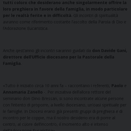
tutti coloro che desiderano anche singolarmente offrire la
loro preghiera in favore della famiglia, in modo particolare
per le realtà ferite e in difficoltà
. Gli incontri di spiritualità
avranno come riferimento costante l’ascolto della Parola di Dio e
l’Adorazione Eucaristica.
Anche qest’anno gli incontri saranno guidati da
don Davide Gani,
direttore dell’Ufficio diocesano per la Pastorale della
Famiglia
.
«Tutto è iniziato circa 10 anni fa – raccontano i referenti,
Paolo
e
Annamaria Zanello
-. Per iniziativa dell’allora rettore del
seminario don Dino Bressan, si sono incontrate alcune persone
con l’intento di proporre, a livello diocesano, un’oasi spirituale per
le famiglie. In Diocesi erano già presenti gruppi di preghiera e di
incontro per le coppie, ma il nostro desiderio era di porre al
centro, al cuore dell’incontro, il momento alto e intenso
dell’Adorazione Eucaristica».