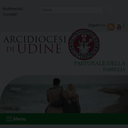
Skip
Multimedia
to
Contatti
content
Seguici su
PASTORALE DELLA
FAMIGLIA
Menu