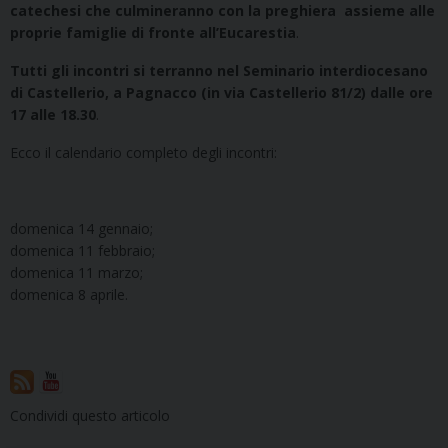
catechesi che culmineranno con la preghiera assieme alle
proprie famiglie di fronte all’Eucarestia
.
Tutti gli incontri si terranno nel Seminario interdiocesano
di Castellerio, a Pagnacco (in via Castellerio 81/2) dalle ore
17 alle 18.30
.
Ecco il calendario completo degli incontri:
domenica 14 gennaio;
domenica 11 febbraio;
domenica 11 marzo;
domenica 8 aprile.
Condividi questo articolo