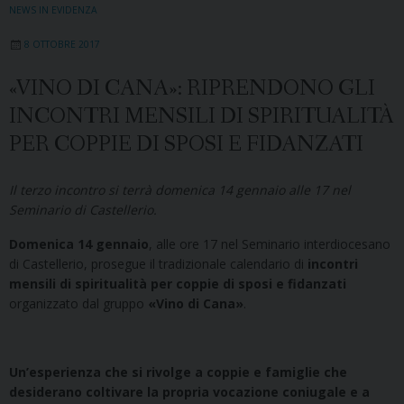
NEWS IN EVIDENZA
8 OTTOBRE 2017
«VINO DI CANA»: RIPRENDONO GLI
INCONTRI MENSILI DI SPIRITUALITÀ
PER COPPIE DI SPOSI E FIDANZATI
Il terzo incontro si terrà domenica 14 gennaio alle 17 nel
Seminario di Castellerio.
Domenica 14 gennaio
, alle ore 17 nel Seminario interdiocesano
di Castellerio, prosegue il tradizionale calendario di
incontri
mensili di spiritualità per coppie di sposi e fidanzati
organizzato dal gruppo
«Vino di Cana»
.
Un’esperienza che si rivolge a coppie e famiglie che
desiderano coltivare la propria vocazione coniugale e a