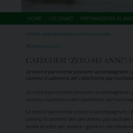
HOME
CHI SIAMO
PREPARAZIONE AL MA
ATTIVITÀ
,
NEWS IN EVIDENZA
,
PASTORALE 0-6 ANNI
29 MAGGIO 2018
CATECHESI “ZERO-SEI ANNI”:
Le nostre parrocchie possono accompagnare i genit
cominci il cammino del catechismo parrocchiale 
Le nostre parrocchie possono accompagnare i genit
cominci il cammino del catechismo parrocchiale 
Le nostre parrocchie possono accompagnare i genit
cominci il cammino del catechismo parrocchiale i
prima di tutto per aiutare i genitori che chiedono