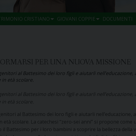
TRIMONIO CRISTIANO
GIOVANI COPPIE
DOCUMENTI
 FORMARSI PER UNA NUOVA MISSIONE
ori al Battesimo dei loro figli e aiutarli nell’educazione, a
in età scolare.
ori al Battesimo dei loro figli e aiutarli nell’educazione, a
in età scolare.
ori al Battesimo dei loro figli e aiutarli nell’educazione, an
n età scolare. La catechesi “zero-sei anni” si propone come 
 il Battesimo per i loro bambini a scoprire la bellezza della vi