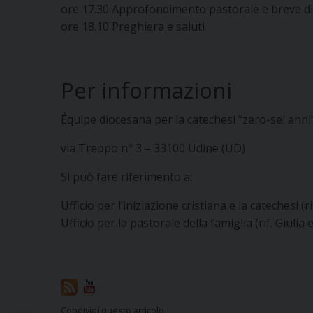
ore 17.30 Approfondimento pastorale e breve di
ore 18.10 Preghiera e saluti
Per informazioni
Équipe diocesana per la catechesi “zero-sei anni
via Treppo n° 3 – 33100 Udine (UD)
Si può fare riferimento a:
Ufficio per l’iniziazione cristiana e la catechesi (r
Ufficio per la pastorale della famiglia (rif. Giuli
Condividi questo articolo