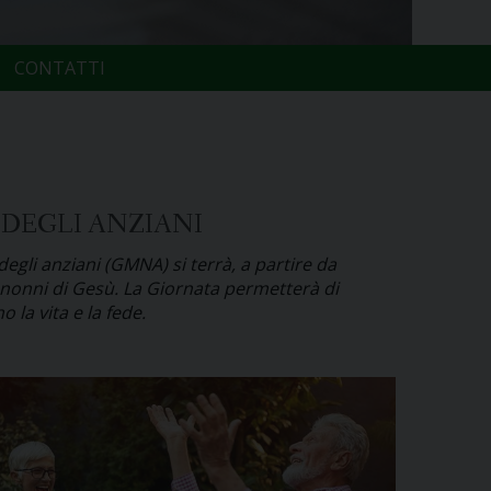
CONTATTI
 DEGLI ANZIANI
gli anziani (GMNA) si terrà, a partire da
 i nonni di Gesù. La Giornata permetterà di
 la vita e la fede.