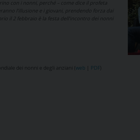
ntrino con i nonni, perché – come dice il profeta
ranno l’illusione e i giovani, prendendo forza dai
o il 2 febbraio è la festa dell’incontro dei nonni
diale dei nonni e degli anziani (
web
|
PDF
)