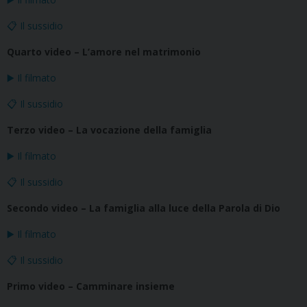
📋 Il sussidio
Quarto video – L’amore nel matrimonio
▶️ Il filmato
📋 Il sussidio
Terzo video – La vocazione della famiglia
▶️ Il filmato
📋 Il sussidio
Secondo video – La famiglia alla luce della Parola di Dio
▶️ Il filmato
📋 Il sussidio
Primo video – Camminare insieme