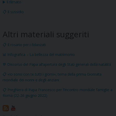
▶️ Il filmato
📋 Il sussidio
Altri materiali suggeriti
📋 Il rosario per i fidanzati
📊 Infografica – La bellezza del matrimonio
💬 Discorso del Papa all’apertura degli Stati generali della natalità
📋 «Io sono con te tutti i giorni», tema della prima Giornata
mondiale dei nonni e degli anziani
📋 Preghiera di Papa Francesco per l’Incontro mondiale famiglie a
Roma (22-26 giugno 2022)