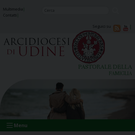
Skip
Multimedia
to
Contatti
content
Seguici su
PASTORALE DELLA
FAMIGLIA
Menu