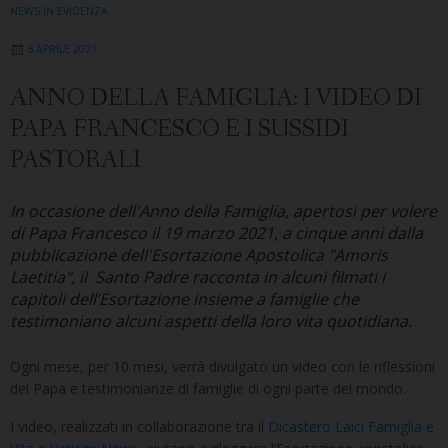
NEWS IN EVIDENZA
6 APRILE 2021
ANNO DELLA FAMIGLIA: I VIDEO DI
PAPA FRANCESCO E I SUSSIDI
PASTORALI
In occasione dell'Anno della Famiglia, apertosi per volere
di Papa Francesco il 19 marzo 2021, a cinque anni dalla
pubblicazione dell'Esortazione Apostolica "Amoris
Laetitia", il Santo Padre racconta in alcuni filmati i
capitoli dell’Esortazione insieme a famiglie che
testimoniano alcuni aspetti della loro vita quotidiana.
Ogni mese, per 10 mesi, verrà divulgato un video con le riflessioni
del Papa e testimonianze di famiglie di ogni parte del mondo.
I video, realizzati in collaborazione tra il
Dicastero Laici Famiglia e