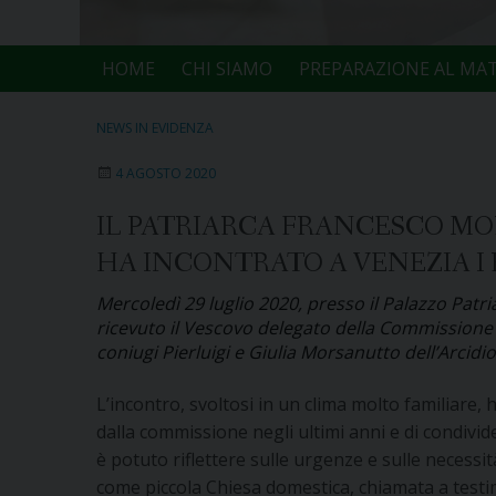
HOME
CHI SIAMO
PREPARAZIONE AL MA
NEWS IN EVIDENZA
4 AGOSTO 2020
IL PATRIARCA FRANCESCO MO
HA INCONTRATO A VENEZIA I 
Mercoledì 29 luglio 2020, presso il Palazzo Patr
ricevuto il Vescovo delegato della Commissione t
coniugi Pierluigi e Giulia Morsanutto dell’Arcidi
L’incontro, svoltosi in un clima molto familiare, 
dalla commissione negli ultimi anni e di condivid
è potuto riflettere sulle urgenze e sulle necessità
come piccola Chiesa domestica, chiamata a testim