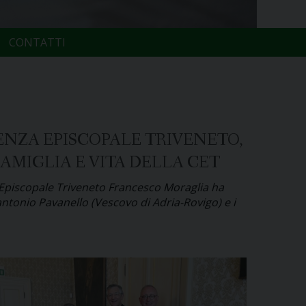
CONTATTI
ENZA EPISCOPALE TRIVENETO,
AMIGLIA E VITA DELLA CET
za Episcopale Triveneto Francesco Moraglia ha
antonio Pavanello (Vescovo di Adria-Rovigo) e i