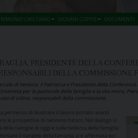
TRIMONIO CRISTIANO
GIOVANI COPPIE
DOCUMENTI
RAGLIA, PRESIDENTE DELLA CONFER
RESPONSABILI DELLA COMMISSIONE F
iarcale di Venezia, il Patriarca e Presidente della Conferen
riveneta per la pastorale della famiglia e la vita mons. Pier
ocesi di Udine, responsabili della commissione.
ha permesso di illustrare il lavoro portato avanti
ere le prospettive di cammino futuro. Nel dialogo si
 delle famiglie di oggi e sulla bellezza della famiglia
oniare il Vangelo della famiglia; si è affermata poi