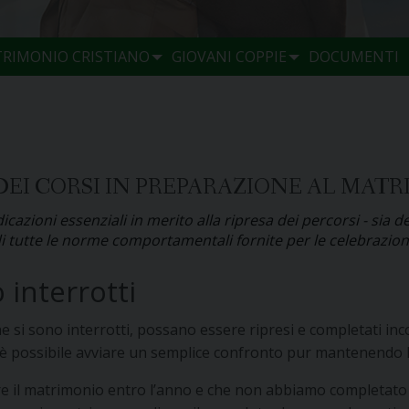
TRIMONIO CRISTIANO
GIOVANI COPPIE
DOCUMENTI
 DEI CORSI IN PREPARAZIONE AL MAT
azioni essenziali in merito alla ripresa dei percorsi - sia de
di tutte le norme comportamentali fornite per le celebrazioni
 interrotti
che si sono interrotti, possano essere ripresi e completati inc
a è possibile avviare un semplice confronto pur mantenendo l
e il matrimonio entro l’anno e che non abbiamo completato l