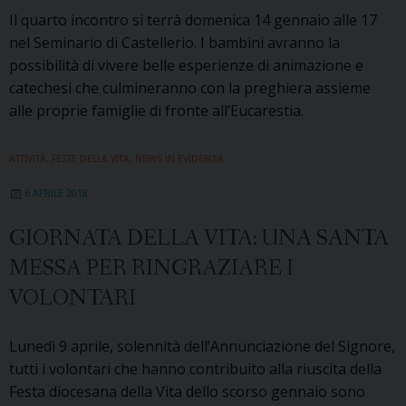
Il quarto incontro si terrà domenica 14 gennaio alle 17
nel Seminario di Castellerio. I bambini avranno la
possibilità di vivere belle esperienze di animazione e
catechesi che culmineranno con la preghiera assieme
alle proprie famiglie di fronte all’Eucarestia.
ATTIVITÀ
,
FESTE DELLA VITA
,
NEWS IN EVIDENZA
6 APRILE 2018
GIORNATA DELLA VITA: UNA SANTA
MESSA PER RINGRAZIARE I
VOLONTARI
Lunedì 9 aprile, solennità dell’Annunciazione del Signore,
tutti i volontari che hanno contribuito alla riuscita della
Festa diocesana della Vita dello scorso gennaio sono