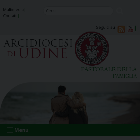
Skip
Multimedia
to
Contatti
content
Seguici su
PASTORALE DELLA
FAMIGLIA
Menu