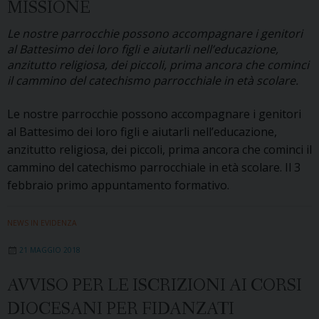
dioces
MISSIONE
per
Le nostre parrocchie possono accompagnare i genitori
la
al Battesimo dei loro figli e aiutarli nell’educazione,
Vita
anzitutto religiosa, dei piccoli, prima ancora che cominci
il cammino del catechismo parrocchiale in età scolare.
Le nostre parrocchie possono accompagnare i genitori
al Battesimo dei loro figli e aiutarli nell’educazione,
anzitutto religiosa, dei piccoli, prima ancora che cominci il
cammino del catechismo parrocchiale in età scolare. Il 3
febbraio primo appuntamento formativo.
NEWS IN EVIDENZA
21 MAGGIO 2018
AVVISO PER LE ISCRIZIONI AI CORSI
DIOCESANI PER FIDANZATI