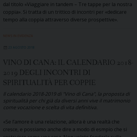
dal titolo «Viaggiare in tandem – Tre tappe per la nostra
coppia». Si tratta di un trittico di incontri per «dedicare
tempo alla coppia attraverso diverse prospettive».
NEWS IN EVIDENZA
23 AGOSTO 2018
VINO DI CANA: IL CALENDARIO 2018-
2019 DEGLI INCONTRI DI
SPIRITUALITÀ PER COPPIE
Il calendario 2018-2019 di "Vino di Cana", la proposta di
spiritualità per chi già da diversi anni vive il matrimonio
come vocazione e scelta di vita definitiva.
«Se l’amore è una relazione, allora è una realtà che
cresce, e possiamo anche dire a modo di esmpio che si
costruisce come una casa. Non volete fondarla sulla