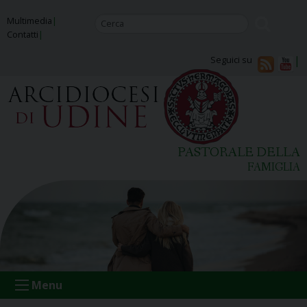
Skip
Multimedia
to
Contatti
content
Seguici su
PASTORALE DELLA
FAMIGLIA
Menu